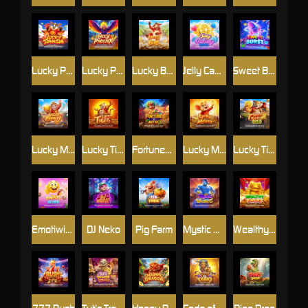
Lucky Panda
Lucky Phoenix
Lucky Bull
Jelly Candy
Sweet Burst
Lucky MonKey
Lucky Tiger
Fortunes of Aztec
Lucky Mouse
Lucky Tiger Gold Ultimate
Emotiwins
DJ Neko
Pig Farm
Mystic Wishes
Wealthy Frog