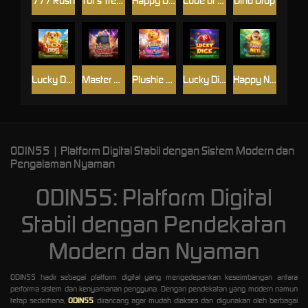
777 Rush
Tut's Treasure Tower
Happy Dragon
Code of Cairo
Dino Drop
Lucky Dog
Master Gems
Plushie Wins
Lucky Dice
Happy Nets
ODIN55 | Platform Digital Stabil dengan Sistem Modern dan
Pengalaman Nyaman
ODIN55: Platform Digital
Stabil dengan Pendekatan
Modern dan Nyaman
ODIN55 hadir sebagai platform digital yang mengedepankan keseimbangan antara
performa sistem dan kenyamanan pengguna. Dengan pendekatan yang modern namun
tetap sederhana,
ODIN55
dirancang agar mudah diakses dan digunakan oleh berbagai