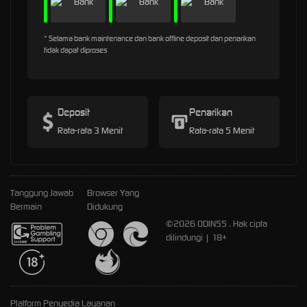
* Selama bank maintenance dan bank offline deposit dan penarikan
tidak dapat diproses
Deposit
Penarikan
Rata-rata 3 Menit
Rata-rata 5 Menit
Tanggung Jawab
Browser Yang
Bermain
Didukung
©2026 ODIN55 . Hak cipta
dilindungi | 18+
Platform Penyedia Layanan