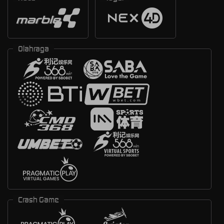
Olahraga
Crash Game