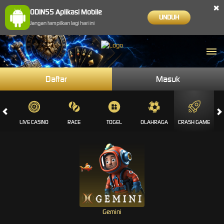
×
ODIN55 Aplikasi Mobile
UNDUH
Jangan tampilkan lagi hari ini
Daftar
Masuk
S
LIVE CASINO
RACE
TOGEL
OLAHRAGA
CRASH GAME
Gemini