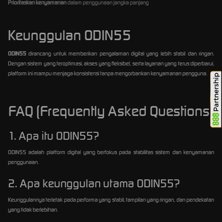
Prioritaskan kenyamanan
dalam penggunaan jangka panjang
Keunggulan ODIN55
ODIN55
dirancang untuk memberikan pengalaman digital yang lebih stabil dan ringan.
Dengan sistem yang teroptimasi, akses yang fleksibel, serta layanan yang terus diperbarui,
platform ini mampu menjaga konsistensi tanpa mengorbankan kenyamanan pengguna.
FAQ (Frequently Asked Questions)
1. Apa itu ODIN55?
ODIN55 adalah platform digital yang berfokus pada stabilitas sistem dan kenyamanan
penggunaan.
2. Apa keunggulan utama ODIN55?
Keunggulannya terletak pada performa yang stabil, tampilan yang ringan, dan pendekatan
yang tidak berlebihan.