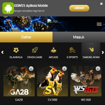
×
ODIN55 Aplikasi Mobile
UNDUH
Jangan tampilkan lagi hari ini
Daftar
Masuk
L
OLAHRAGA
CRASH GAME
ARCADE
E-SPORTS
SABUNG AYAM
i
i
i
GA28
SV388
WS168