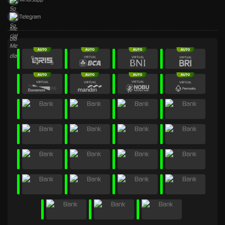
Telegram