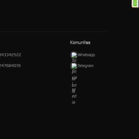
Komunitas
343342522
Whatsapp
247684019
Telegram