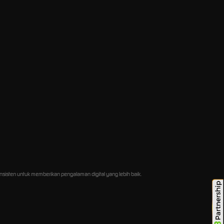
isten untuk memberikan pengalaman digital yang lebih baik.