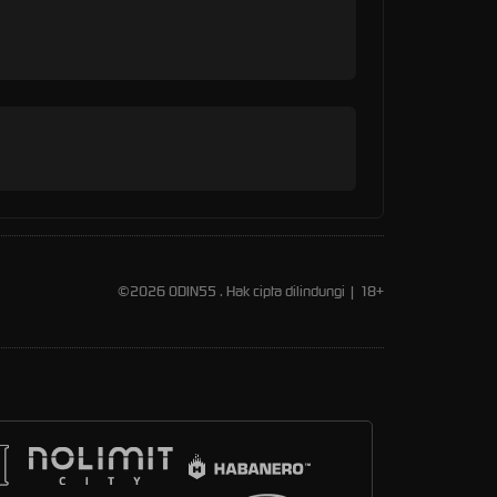
©2026 ODIN55 . Hak cipta dilindungi | 18+