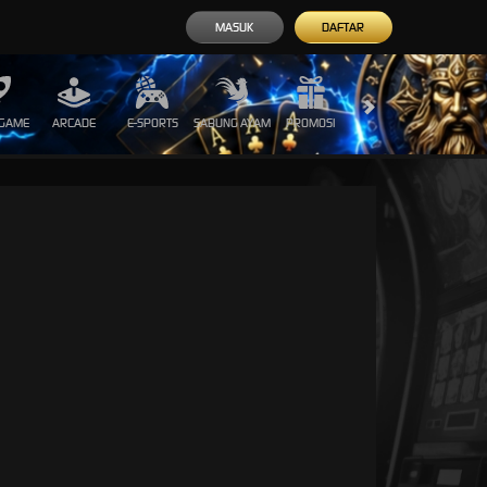
MASUK
DAFTAR
 GAME
ARCADE
E-SPORTS
SABUNG AYAM
PROMOSI