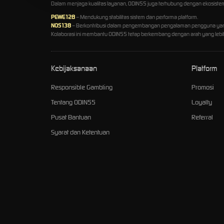
Dalam menjaga kualitas layanan, ODIN55 juga terhubung dengan ekosiste
PEWE128
– Mendukung stabilitas sistem dan performa platform.
NOS138
– Berkontribusi dalam pengembangan pengalaman pengguna yan
Kolaborasi ini membantu ODIN55 tetap berkembang dengan arah yang lebih t
Kebijaksanaan
Platform
Responsible Gambling
Promosi
Tentang ODIN55
Loyalty
Pusat Bantuan
Referral
Syarat dan Ketentuan