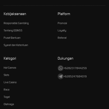
Kebijaksanaan
Platform
Responsible Gambling
Promosi
Tentang ODIN55
Loyalty
Pusat Bantuan
Referral
Syarat dan Ketentuan
Kategori
Dukungan
Hot Games
+6282317844259
Slots
+6285247684019
Live Casino
Race
Togel
Olahraga