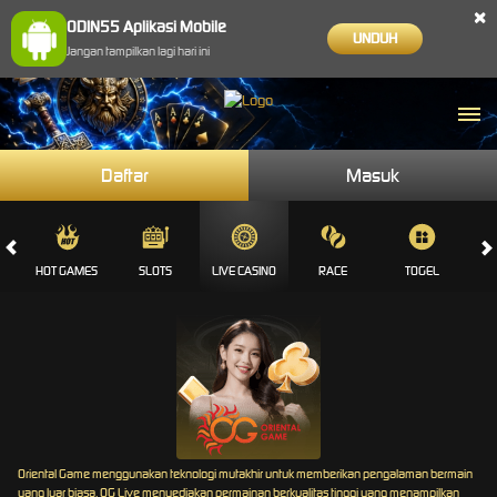
×
ODIN55 Aplikasi Mobile
UNDUH
Jangan tampilkan lagi hari ini
Daftar
Masuk
HOT GAMES
SLOTS
LIVE CASINO
RACE
TOGEL
OL
Oriental Game menggunakan teknologi mutakhir untuk memberikan pengalaman bermain
yang luar biasa. OG Live menyediakan permainan berkualitas tinggi yang menampilkan