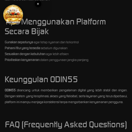
×
Tips Menggunakan Platform
Secara Bijak
Gunakan seperlunya
agar tetap nyaman dan terkontrol
Pahami fitur yang tersedia
sebelum digunakan
Sesuaikan dengan kebutuhan
agar lebih efisien
Prioritaskan kenyamanan
dalam penggunaan jangka panjang
Keunggulan ODIN55
ODIN55
dirancang untuk memberikan pengalaman digital yang lebih stabil dan ringan.
Dengan sistem yang teroptimasi, akses yang fleksibel, serta layanan yang terus diperbarui,
platform ini mampu menjaga konsistensi tanpa mengorbankan kenyamanan pengguna.
FAQ (Frequently Asked Questions)